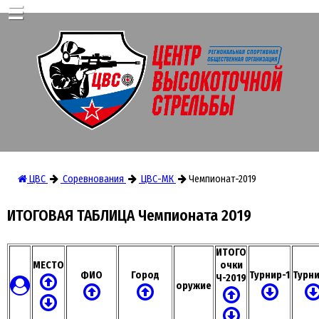
☰
ЦВС
Соревнования
ЦВС-МК
Чемпионат-2019
ИТОГОВАЯ ТАБЛИЦА Чемпионата 2019
ИТОГО
МЕСТО
очки
ФИО
Город
Турнир-1
Турни
Ч-2019
оружие