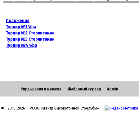
Положение
Турнир №1 Уфа
Турнир №2 Стерлитамак
Турнир №3 Стерлитамак
Турнир №4 Уфа
Упражнения и мишени
Файловый сервер
Admin
©
2018–2026 РСОО «Центр Высокоточной Стрельбы»