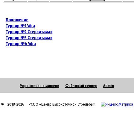
Положение
Турнир №1 Уфа
Турнир №2 Стерлитамак
Турнир №3 Стерлитамак
Турнир №4 Уфа
Упражнения и мишени
Файловый сервер
Admin
©
2018–2026 РСОО «Центр Высокоточной Стрельбы»