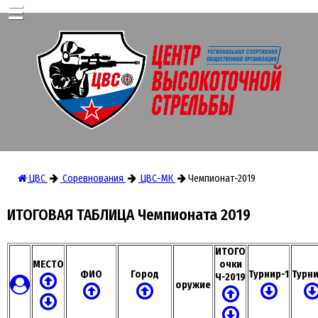
☰
ЦВС
Соревнования
ЦВС-МК
Чемпионат-2019
ИТОГОВАЯ ТАБЛИЦА Чемпионата 2019
ИТОГО
МЕСТО
очки
ФИО
Город
Турнир-1
Турни
Ч-2019
оружие