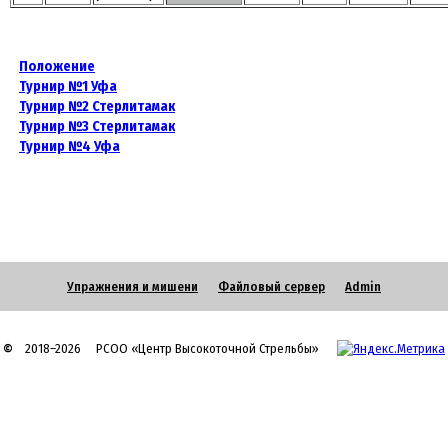
Положение
Турнир №1 Уфа
Турнир №2 Стерлитамак
Турнир №3 Стерлитамак
Турнир №4 Уфа
Упражнения и мишени
Файловый сервер
Admin
©
2018–2026 РСОО «Центр Высокоточной Стрельбы»