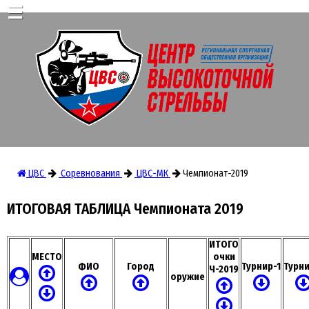
☰
ЦВС
Соревнования
ЦВС-МК
Чемпионат-2019
ИТОГОВАЯ ТАБЛИЦА Чемпионата 2019
ИТОГО
МЕСТО
очки
ФИО
Город
Турнир-1
Турни
Ч-2019
оружие