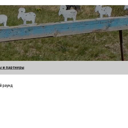
ы и партнеры
й раунд