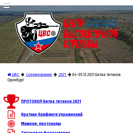
☰
ЦВС
Соревнования
2021
04-05.12.2021 Битва титанов.
Оренбург
ПРОТОКОЛ Битва титанов 2021
Краткие брифинги упражнений
Мишени, протоколы
Титановая фотогалерея