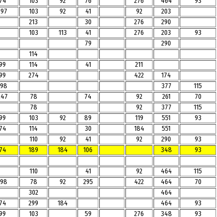
74
103
92
76
276
464
93
297
103
92
41
92
203
213
30
276
290
103
113
41
276
203
93
79
290
114
99
114
41
211
99
274
422
174
198
377
115
247
78
74
92
261
70
78
92
377
115
99
103
92
89
119
551
93
74
114
30
184
551
110
92
41
92
290
93
74
189
184
106
348
93
110
41
92
464
115
198
78
92
295
422
464
70
302
464
74
299
184
464
93
99
103
59
276
348
93