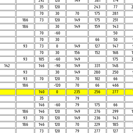
292
120
149
381
174
35
120
243
77
70
30
70
175
281
186
73
120
149
175
251
186
30
149
159
143
70
-60
50
70
30
66
50
93
73
0
149
127
147
70
30
156
152
168
93
105
-60
149
175
142
146
-90
149
331
148
93
30
149
280
250
93
70
120
70
102
66
186
-120
70
66
466
140
0
235
256
277
35
79
146
-60
79
175
66
186
146
120
149
276
299
93
70
120
149
236
143
186
146
120
70
229
185
73
120
79
277
127