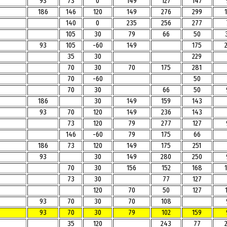
93
73
0
149
127
147
186
146
120
149
276
299
140
0
235
256
277
105
30
79
66
50
93
105
-60
149
175
35
30
229
70
30
70
175
281
70
-60
50
70
30
66
50
186
30
149
159
143
93
70
120
149
236
143
73
120
79
277
127
146
-60
79
175
66
186
73
120
149
175
251
93
30
149
280
250
70
30
156
152
168
73
30
77
127
120
70
50
127
93
70
30
70
108
93
70
30
79
102
159
35
120
243
77